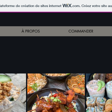
lateforme de création de sites internet
.com
. Créez votre site au
À PROPOS
COMMANDER