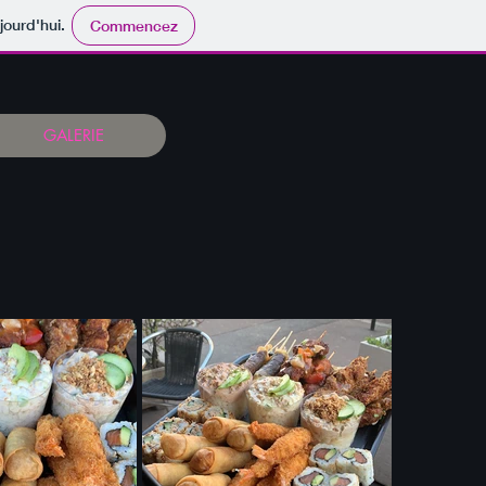
jourd'hui.
Commencez
GALERIE