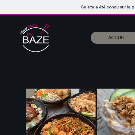
Ce site a été conçu sur la p
ACCUEIL